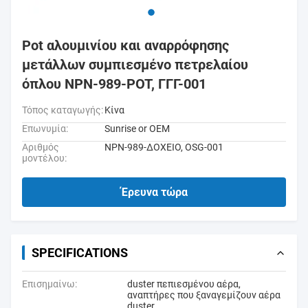
Pot αλουμινίου και αναρρόφησης
μετάλλων συμπιεσμένο πετρελαίου
όπλου NPN-989-POT, ΓΓΓ-001
Τόπος καταγωγής:
Κίνα
Επωνυμία:
Sunrise or OEM
Αριθμός
NPN-989-ΔΟΧΕΙΟ, OSG-001
μοντέλου:
Έρευνα τώρα
SPECIFICATIONS
Επισημαίνω:
duster πεπιεσμένου αέρα
,
αναπτήρες που ξαναγεμίζουν αέρα
duster