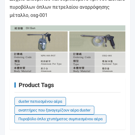
πυροβόλων όπλων πετρελαίου αναρρόφησης
μέταλλο, osg-001
Product Tags
duster πεπιεσμένου αέρα
αναπτήρες που ξαναγεμίζουν αέρα duster
Πυροβόλο όπλο χτυπήματος συμπιεσμένου αέρα