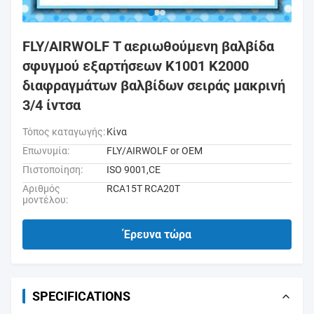
FLY/AIRWOLF Τ αεριωθούμενη βαλβίδα
σφυγμού εξαρτήσεων K1001 K2000
διαφραγμάτων βαλβίδων σειράς μακρινή
3/4 ίντσα
Τόπος καταγωγής:
Κίνα
Επωνυμία:
FLY/AIRWOLF or OEM
Πιστοποίηση:
ISO 9001,CE
Αριθμός
RCA15T RCA20T
μοντέλου:
Έρευνα τώρα
SPECIFICATIONS