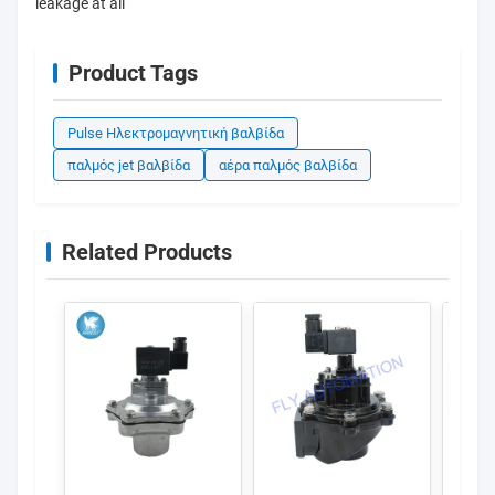
leakage at all
Product Tags
Pulse Ηλεκτρομαγνητική βαλβίδα
παλμός jet βαλβίδα
αέρα παλμός βαλβίδα
Related Products