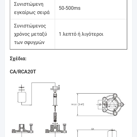
Συνιστώμενη
50-500ms
εγκαίρως σειρά
Συνιστώμενος
χρόνος μεταξύ
1 λεπτό ή λιγότεροι
των σφυγμών
Σχέδια:
CA/RCA20T