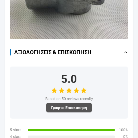
ΑΞΙΟΛΟΓΉΣΕΙΣ & ΕΠΙΣΚΌΠΗΣΗ
5.0
Based on 50 reviews recently
Γράψτε Επισκόπηση
5 stars
100%
4 stars
0%