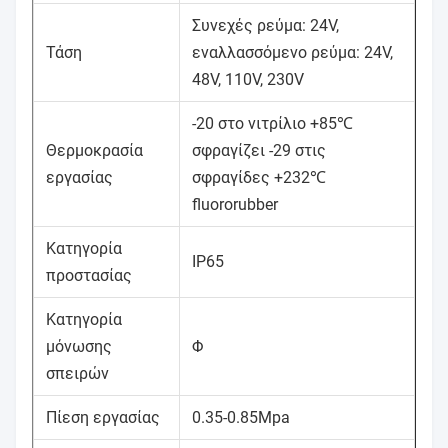
Συνεχές ρεύμα: 24V,
Τάση
εναλλασσόμενο ρεύμα: 24V,
48V, 110V, 230V
-20 στο νιτρίλιο +85℃
Θερμοκρασία
σφραγίζει -29 στις
εργασίας
σφραγίδες +232℃
fluororubber
Κατηγορία
IP65
προστασίας
Κατηγορία
μόνωσης
Φ
σπειρών
Πίεση εργασίας
0.35-0.85Mpa