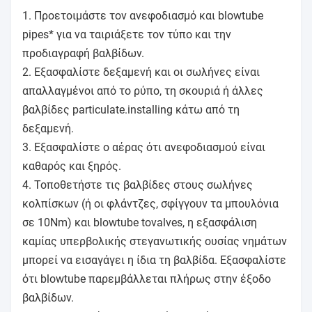
1. Προετοιμάστε τον ανεφοδιασμό και blowtube
pipes* για να ταιριάξετε τον τύπο και την
προδιαγραφή βαλβίδων.
2. Εξασφαλίστε δεξαμενή και οι σωλήνες είναι
απαλλαγμένοι από το ρύπο, τη σκουριά ή άλλες
βαλβίδες particulate.installing κάτω από τη
δεξαμενή.
3. Εξασφαλίστε ο αέρας ότι ανεφοδιασμού είναι
καθαρός και ξηρός.
4. Τοποθετήστε τις βαλβίδες στους σωλήνες
κολπίσκων (ή οι φλάντζες, σφίγγουν τα μπουλόνια
σε 10Nm) και blowtube tovalves, η εξασφάλιση
καμίας υπερβολικής στεγανωτικής ουσίας νημάτων
μπορεί να εισαγάγει η ίδια τη βαλβίδα. Εξασφαλίστε
ότι blowtube παρεμβάλλεται πλήρως στην έξοδο
βαλβίδων.