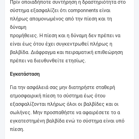
Πρίν οποιαδήποτε συντήρηση η δραστηριότητα στο
σύστημα εξασφαλίζει ότι componnents είναι
πλήρως απομονωμένος από την πίεση και τη
δύναμη
προμήθειες. Η πίεση και η δύναμη δεν πρέπει να
είναι έως ότου έχει συγκεντρωθεί πλήρως η
βαλβίδα. Διάφραγμα και πειραματική επιθεώρηση
πρέπει να διευθυνθείτε ετησίως.
Εγκατάσταση
Για την ασφάλειά σας μην διατηρήστε σταθερή
ατμοσφαιρική πίεση το σύστημα έως ότου
εξασφαλίζονται πλήρως όλοι οι βαλβίδες και οι
σωλήνες. Μην προσπαθήστε να αφαιρέσετε το α
εγκατεστημένη βαλβίδα ενώ το σύστημα είναι υπό
πίεση.